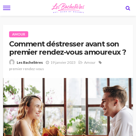
AMOUR
Comment déstresser avant son
premier rendez-vous amoureux ?
19 janvier 2023
Amour
Les Bachelières
premier rendez-vous