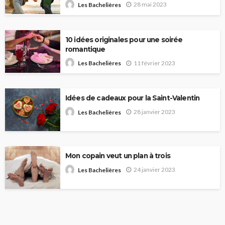
28 mai 2023
Les Bachelières
10 idées originales pour une soirée
romantique
11 février 2023
Les Bachelières
Idées de cadeaux pour la Saint-Valentin
28 janvier 2023
Les Bachelières
Mon copain veut un plan à trois
24 janvier 2023
Les Bachelières