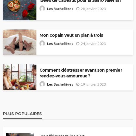
Idées de cadeaux pour la Saint-Valentin
28 janvier 2023
Les Bachelières
Mon copain veut un plan à trois
24 janvier 2023
Les Bachelières
Comment déstresser avant son premier
rendez-vous amoureux ?
19 janvier 2023
Les Bachelières
PLUS POPULAIRES