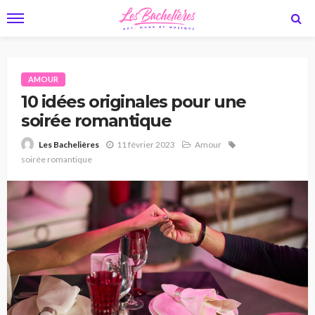
AMOUR
10 idées originales pour une
soirée romantique
11 février 2023
Amour
Les Bachelières
soirée romantique