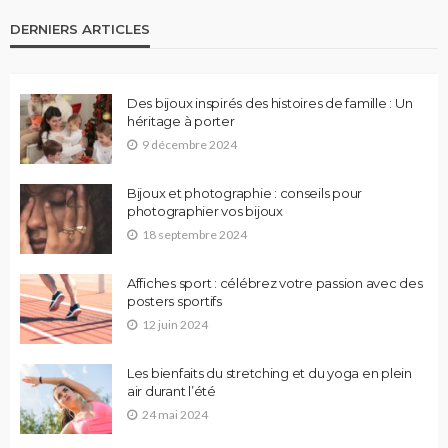
DERNIERS ARTICLES
Des bijoux inspirés des histoires de famille : Un
héritage à porter
9 décembre 2024
Bijoux et photographie : conseils pour
photographier vos bijoux
18 septembre 2024
Affiches sport : célébrez votre passion avec des
posters sportifs
12 juin 2024
Les bienfaits du stretching et du yoga en plein
air durant l’été
24 mai 2024