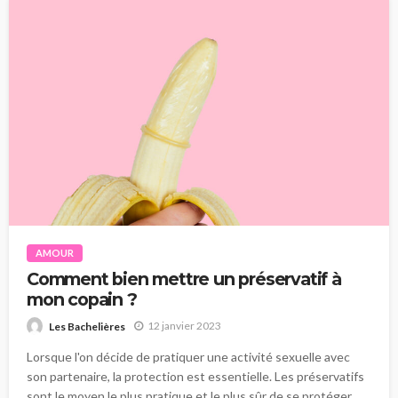
AMOUR
Comment bien mettre un préservatif à
mon copain ?
12 janvier 2023
Les Bachelières
Lorsque l'on décide de pratiquer une activité sexuelle avec
son partenaire, la protection est essentielle. Les préservatifs
sont le moyen le plus pratique et le plus sûr de se protéger