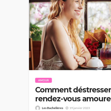
AMOUR
Comment déstresser 
rendez-vous amoure
Les Bachelières
19 janvier 2023