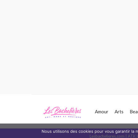
Amour
Arts
Bea
Nous utilisons des cookies pour vous garantir la m
Lesbachelieres.com | ATK I