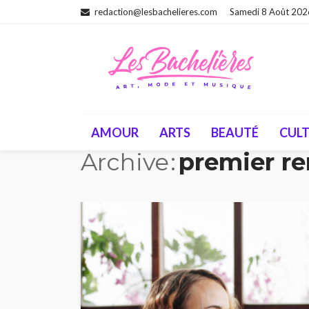
redaction@lesbachelieres.com
Samedi 8 Août 202
AMOUR
ARTS
BEAUTÉ
CUL
Archive
premier r