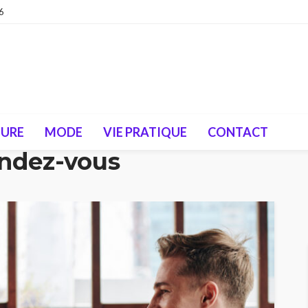
6
TURE
MODE
VIE PRATIQUE
CONTACT
endez-vous