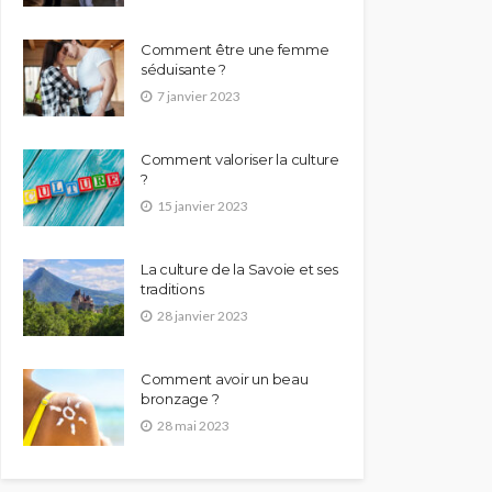
Comment être une femme
séduisante ?
7 janvier 2023
Comment valoriser la culture
?
15 janvier 2023
La culture de la Savoie et ses
traditions
28 janvier 2023
Comment avoir un beau
bronzage ?
28 mai 2023