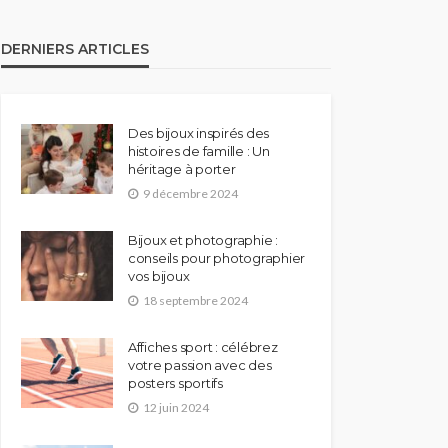
DERNIERS ARTICLES
Des bijoux inspirés des
histoires de famille : Un
héritage à porter
9 décembre 2024
Bijoux et photographie :
conseils pour photographier
vos bijoux
18 septembre 2024
Affiches sport : célébrez
votre passion avec des
posters sportifs
12 juin 2024