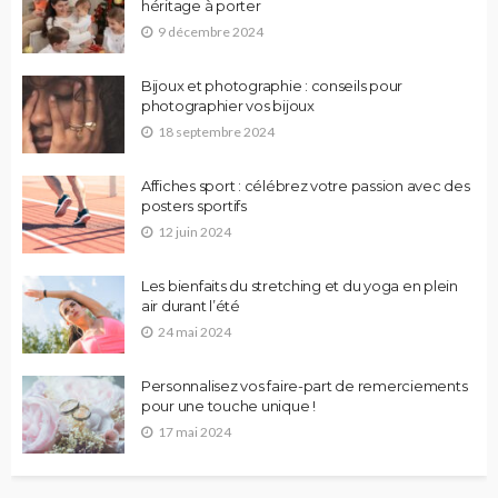
héritage à porter
9 décembre 2024
Bijoux et photographie : conseils pour
photographier vos bijoux
18 septembre 2024
Affiches sport : célébrez votre passion avec des
posters sportifs
12 juin 2024
Les bienfaits du stretching et du yoga en plein
air durant l’été
24 mai 2024
Personnalisez vos faire-part de remerciements
pour une touche unique !
17 mai 2024