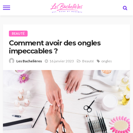
BEAUTÉ
Comment avoir des ongles
impeccables ?
16 janvier 2023
Beauté
ongles
Les Bachelières