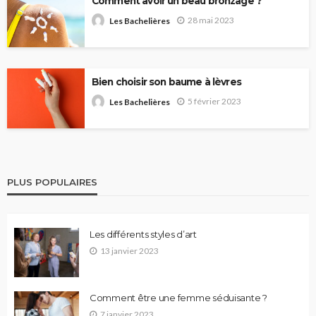
Comment avoir un beau bronzage ?
28 mai 2023
Les Bachelières
Bien choisir son baume à lèvres
5 février 2023
Les Bachelières
PLUS POPULAIRES
Les différents styles d’art
13 janvier 2023
Comment être une femme séduisante ?
7 janvier 2023