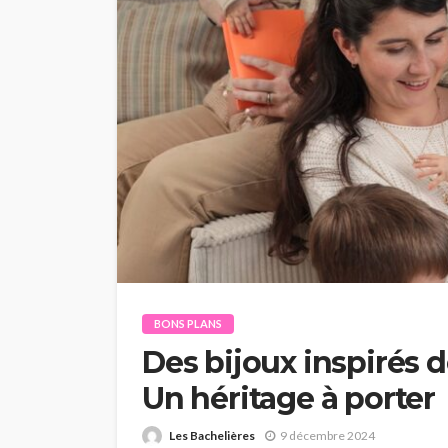
BONS PLANS
Des bijoux inspirés de
Un héritage à porter
Les Bachelières
9 décembre 2024