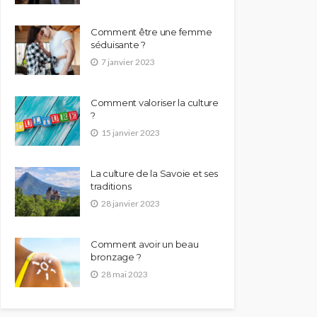
Comment être une femme
séduisante ?
7 janvier 2023
Comment valoriser la culture
?
15 janvier 2023
La culture de la Savoie et ses
traditions
28 janvier 2023
Comment avoir un beau
bronzage ?
28 mai 2023