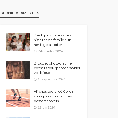
DERNIERS ARTICLES
Des bijoux inspirés des
histoires de famille : Un
héritage à porter
9 décembre 2024
Bijoux et photographie :
conseils pour photographier
vos bijoux
18 septembre 2024
Affiches sport : célébrez
votre passion avec des
posters sportifs
12 juin 2024