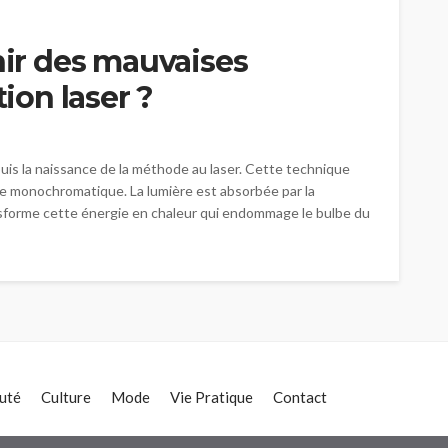
r des mauvaises
tion laser ?
puis la naissance de la méthode au laser. Cette technique
ère monochromatique. La lumière est absorbée par la
ansforme cette énergie en chaleur qui endommage le bulbe du
uté
Culture
Mode
Vie Pratique
Contact