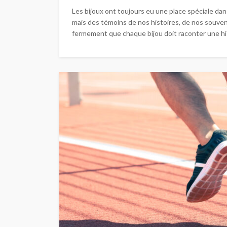
Les bijoux ont toujours eu une place spéciale da
mais des témoins de nos histoires, de nos souve
fermement que chaque bijou doit raconter une histo