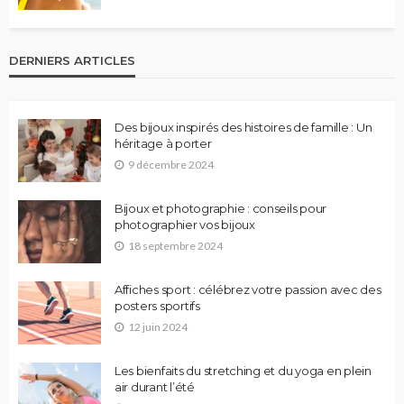
DERNIERS ARTICLES
Des bijoux inspirés des histoires de famille : Un
héritage à porter
9 décembre 2024
Bijoux et photographie : conseils pour
photographier vos bijoux
18 septembre 2024
Affiches sport : célébrez votre passion avec des
posters sportifs
12 juin 2024
Les bienfaits du stretching et du yoga en plein
air durant l’été