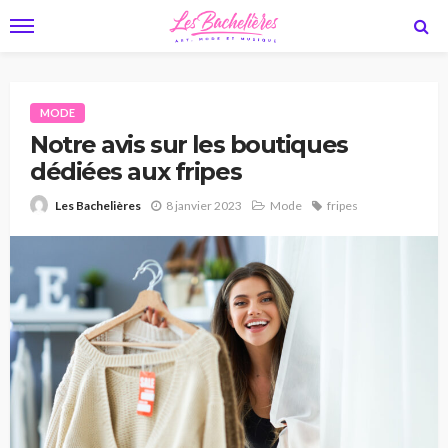
MODE
Notre avis sur les boutiques
dédiées aux fripes
8 janvier 2023
Mode
fripes
Les Bachelières