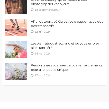
photographier vos bijoux
18 septembre 2024
Affiches sport : célébrez votre passion avec des
posters sportifs
12 juin 2024
Les bienfaits du stretching et du yoga en plein
air durant l’été
24 mai 2024
Personnalisez vos faire-part de remerciements
pour une touche unique !
17 mai 2024