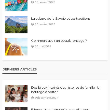
15 janvier 2023
La culture de la Savoie et ses traditions
28 janvier 2023
Comment avoir un beau bronzage ?
28 mai 2023
DERNIERS ARTICLES
Des bijoux inspirés des histoires de famille : Un
héritage à porter
9 décembre 2024
Bijoux et photographie : conseils pour