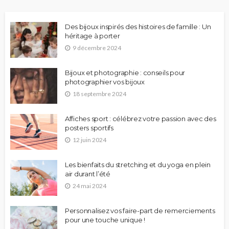
Des bijoux inspirés des histoires de famille : Un
héritage à porter
9 décembre 2024
Bijoux et photographie : conseils pour
photographier vos bijoux
18 septembre 2024
Affiches sport : célébrez votre passion avec des
posters sportifs
12 juin 2024
Les bienfaits du stretching et du yoga en plein
air durant l’été
24 mai 2024
Personnalisez vos faire-part de remerciements
pour une touche unique !