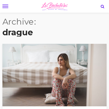
Archive
drague