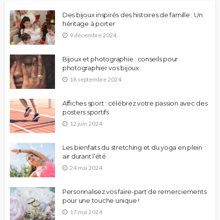
Des bijoux inspirés des histoires de famille : Un
héritage à porter
9 décembre 2024
Bijoux et photographie : conseils pour
photographier vos bijoux
18 septembre 2024
Affiches sport : célébrez votre passion avec des
posters sportifs
12 juin 2024
Les bienfaits du stretching et du yoga en plein
air durant l’été
24 mai 2024
Personnalisez vos faire-part de remerciements
pour une touche unique !
17 mai 2024