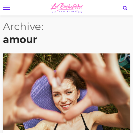
Archive
amour